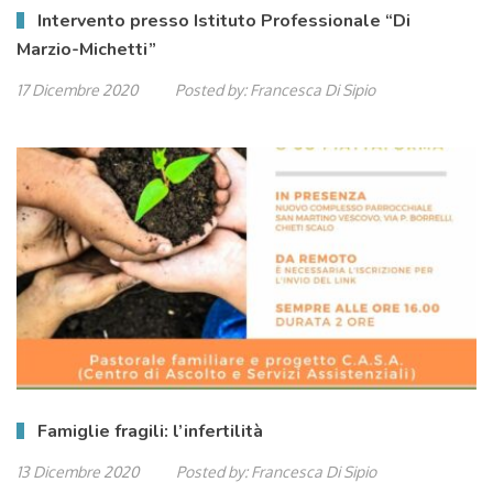
Intervento presso Istituto Professionale “Di
Marzio-Michetti”
17 Dicembre 2020
Posted by:
Francesca Di Sipio
Famiglie fragili: l’infertilità
13 Dicembre 2020
Posted by:
Francesca Di Sipio