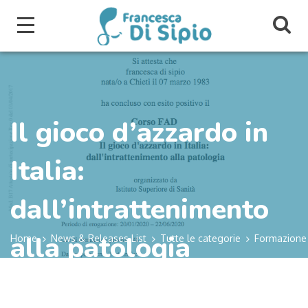
Il gioco d’azzardo in
Italia:
dall’intrattenimento
alla patologia
Home
News & Releases List
Tutte le categorie
Formazione