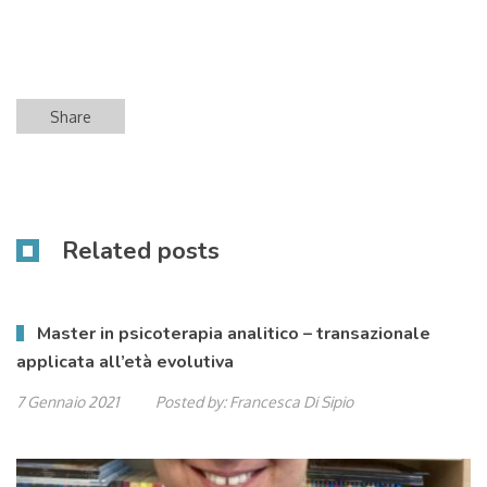
Share
Related posts
Master in psicoterapia analitico – transazionale
applicata all’età evolutiva
7 Gennaio 2021
Posted by:
Francesca Di Sipio