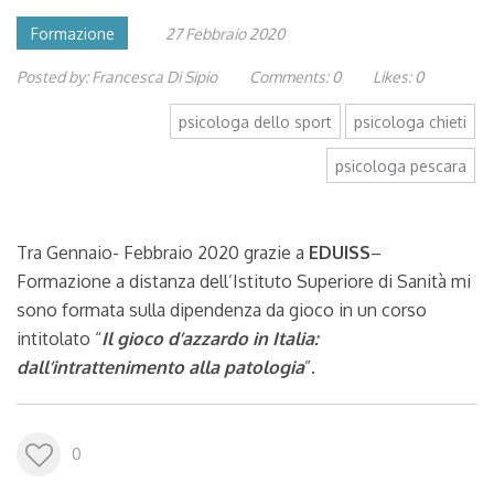
Formazione
27 Febbraio 2020
Posted by:
Francesca Di Sipio
Comments:
0
Likes:
0
psicologa dello sport
psicologa chieti
psicologa pescara
Tra Gennaio- Febbraio 2020 grazie a
EDUISS
–
Formazione a distanza dell’Istituto Superiore di Sanità mi
sono formata sulla dipendenza da gioco in un corso
intitolato “
Il gioco d’azzardo in Italia:
dall’intrattenimento alla patologia
”.
0