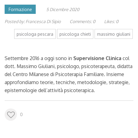
Formazione
5 Dicembre 2020
Posted by:
Francesca Di Sipio
Comments:
0
Likes:
0
psicologa pescara
psicologa chieti
massimo giuliani
Settembre 2016 a oggi sono in
Supervisione Clinica
col
dott. Massimo Giuliani, psicologo, psicoterapeuta, didatta
del Centro Milanese di Psicoterapia Familiare. Insieme
approfondiamo teorie, tecniche, metodologie, strategie,
epistemologie dell’attività psicoterapica.
0