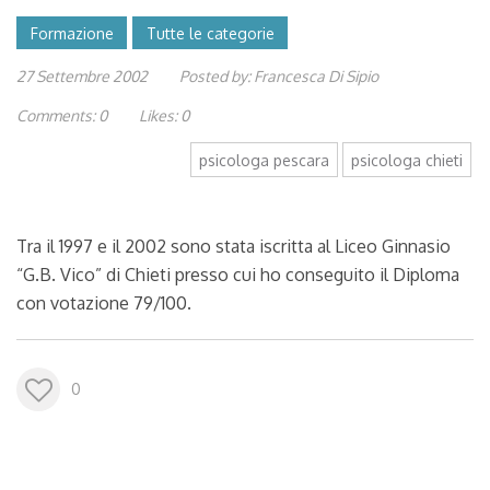
Formazione
Tutte le categorie
27 Settembre 2002
Posted by:
Francesca Di Sipio
Comments:
0
Likes:
0
psicologa pescara
psicologa chieti
Tra il 1997 e il 2002 sono stata iscritta al Liceo Ginnasio
“G.B. Vico” di Chieti presso cui ho conseguito il Diploma
con votazione 79/100.
0