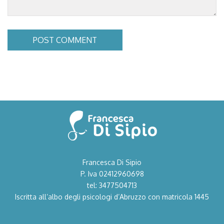
POST COMMENT
Francesca Di Sipio
P. Iva 02412960698
tel: 3477504713
Iscritta all’albo degli psicologi d’Abruzzo con matricola 1445