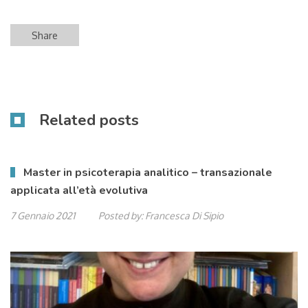
Share
Related posts
Master in psicoterapia analitico – transazionale
applicata all’età evolutiva
7 Gennaio 2021
Posted by:
Francesca Di Sipio